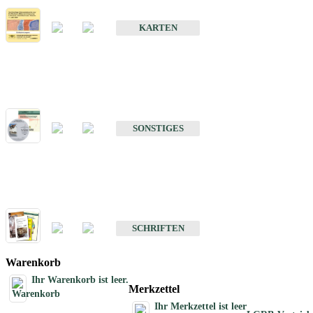
Erdbebenkarten
KARTEN
Sonstiges
Sonstige Produkte des Fachbereichs Erdbeben
SONSTIGES
Schriften
Schriften des Fachbereichs Erdbeben
SCHRIFTEN
Warenkorb
Ihr Warenkorb ist leer.
Merkzettel
Ihr Merkzettel ist leer