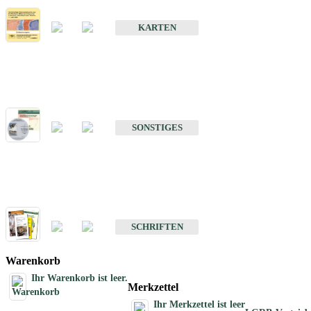
Erdbebenkarten
KARTEN
Sonstiges
Sonstige Produkte des Fachbereichs Erdbeben
SONSTIGES
Schriften
Schriften des Fachbereichs Erdbeben
SCHRIFTEN
Warenkorb
Ihr Warenkorb ist leer.
Merkzettel
Ihr Merkzettel ist leer