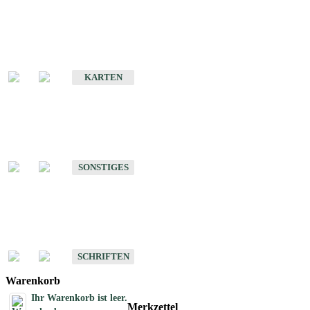
Sonderkarten
Erdbebenkarten
KARTEN
Sonstiges
Sonstige Produkte des Fachbereichs Erdbeben
SONSTIGES
Schriften
Schriften des Fachbereichs Erdbeben
SCHRIFTEN
Warenkorb
Ihr Warenkorb ist leer.
Merkzettel