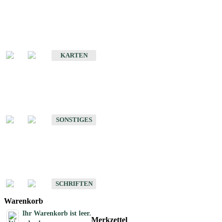
Sonderkarten
Erdbebenkarten
KARTEN
Sonstiges
Sonstige Produkte des Fachbereichs Erdbeben
SONSTIGES
Schriften
Schriften des Fachbereichs Erdbeben
SCHRIFTEN
Warenkorb
Ihr Warenkorb ist leer.
Merkzettel