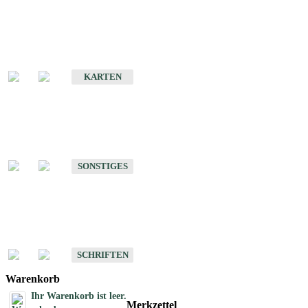
Sonderkarten
Erdbebenkarten
KARTEN
Sonstiges
Sonstige Produkte des Fachbereichs Erdbeben
SONSTIGES
Schriften
Schriften des Fachbereichs Erdbeben
SCHRIFTEN
Warenkorb
Ihr Warenkorb ist leer.
Merkzettel