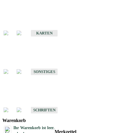
Sonderkarten
Erdbebenkarten
KARTEN
Sonstiges
Sonstige Produkte des Fachbereichs Erdbeben
SONSTIGES
Schriften
Schriften des Fachbereichs Erdbeben
SCHRIFTEN
Warenkorb
Ihr Warenkorb ist leer.
Merkzettel