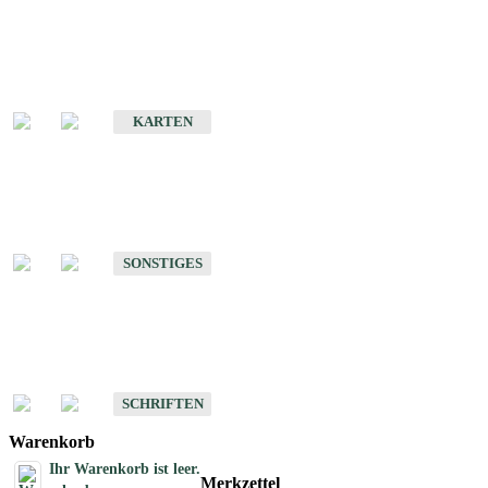
Sonderkarten
Erdbebenkarten
KARTEN
Sonstiges
Sonstige Produkte des Fachbereichs Erdbeben
SONSTIGES
Schriften
Schriften des Fachbereichs Erdbeben
SCHRIFTEN
Warenkorb
Ihr Warenkorb ist leer.
Merkzettel