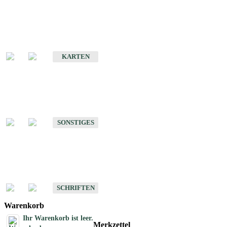
Sonderkarten
Erdbebenkarten
KARTEN
Sonstiges
Sonstige Produkte des Fachbereichs Erdbeben
SONSTIGES
Schriften
Schriften des Fachbereichs Erdbeben
SCHRIFTEN
Warenkorb
Ihr Warenkorb ist leer.
Merkzettel