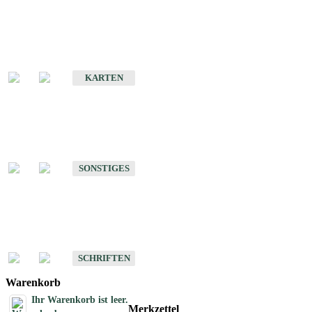
Sonderkarten
Erdbebenkarten
KARTEN
Sonstiges
Sonstige Produkte des Fachbereichs Erdbeben
SONSTIGES
Schriften
Schriften des Fachbereichs Erdbeben
SCHRIFTEN
Warenkorb
Ihr Warenkorb ist leer.
Merkzettel