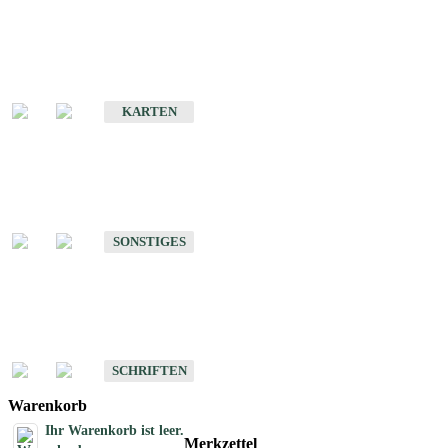
Sonderkarten
Erdbebenkarten
KARTEN
Sonstiges
Sonstige Produkte des Fachbereichs Erdbeben
SONSTIGES
Schriften
Schriften des Fachbereichs Erdbeben
SCHRIFTEN
Warenkorb
Ihr Warenkorb ist leer.
Merkzettel