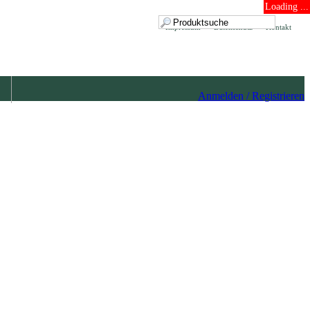
Loading ...
Impressum
Datenschutz
Kontakt
Anmelden / Registrieren