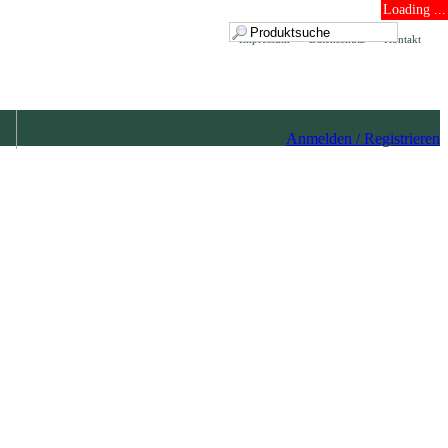
Loading ...
Impressum
Datenschutz
Kontakt
Anmelden / Registrieren