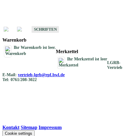
Schriften
Schriften des Fachbereichs Bodenkunde
SCHRIFTEN
Warenkorb
Ihr Warenkorb ist leer.
Merkzettel
Ihr Merkzettel ist leer
LGRB-
Vertrieb
E-Mail:
vertrieb-lgrb@rpf.bwl.de
Tel: 0761/208-3022
Kontakt
|
Sitemap
|
Impressum
Cookie settings