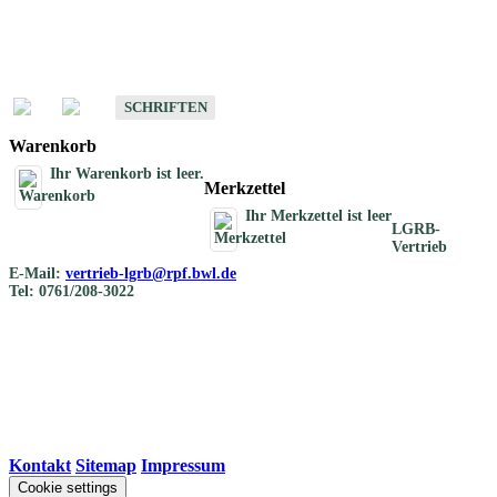
Schriften
Schriften des Fachbereichs Bodenkunde
SCHRIFTEN
Warenkorb
Ihr Warenkorb ist leer.
Merkzettel
Ihr Merkzettel ist leer
LGRB-
Vertrieb
E-Mail:
vertrieb-lgrb@rpf.bwl.de
Tel: 0761/208-3022
Kontakt
|
Sitemap
|
Impressum
Cookie settings