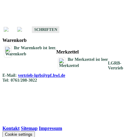
Schriften
Schriften des Fachbereichs Bodenkunde
SCHRIFTEN
Warenkorb
Ihr Warenkorb ist leer.
Merkzettel
Ihr Merkzettel ist leer
LGRB-
Vertrieb
E-Mail:
vertrieb-lgrb@rpf.bwl.de
Tel: 0761/208-3022
Kontakt
|
Sitemap
|
Impressum
Cookie settings