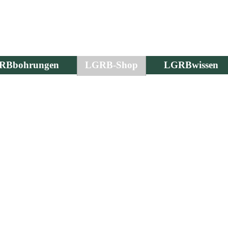
RBbohrungen
LGRB-Shop
LGRBwissen