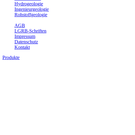
Hydrogeologie
Ingenieurgeologie
Rohstoffgeologie
Service
AGB
LGRB-Schriften
Impressum
Datenschutz
Kontakt
Produkte
Produkte des Themenbereichs Bodenkund
In den letzten Jahrzehnten hat die Gefährdung des Bodens durch di
Die Erhaltung der vorhandenen natürlichen Bodenreserven muss dahe
Auswertungsthemen wichtige Informationen für die Landes- und Reg
Bitte wählen Sie ein Produkt im gewünschten Format aus.
Digitale Produkte, die direkt downloadbar sind, finden Sie auf d
Historische Karten (Produktentw